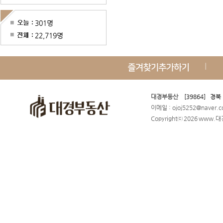
301명
22,719명
대경부동산
[39864] 경북
이메일 : ojoj5252@naver
Copyrightⓒ 2026 www.대경