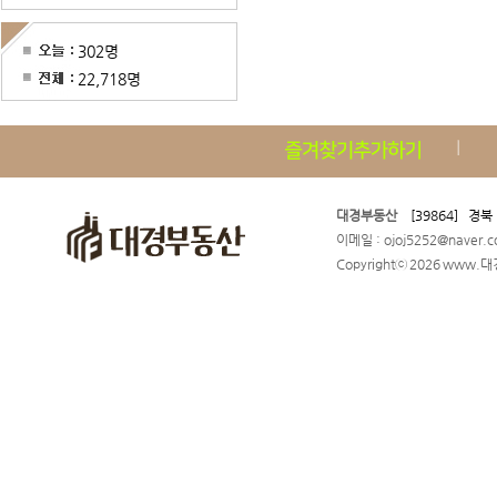
302명
22,718명
대경부동산
[39864] 경북
이메일 : ojoj5252@naver
Copyrightⓒ 2026 www.대경