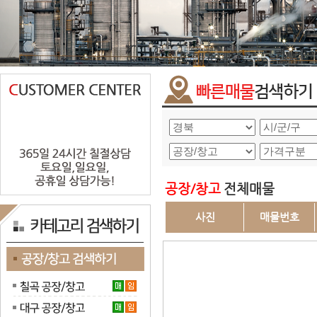
공장/창고
전체매물
사진
매물번호